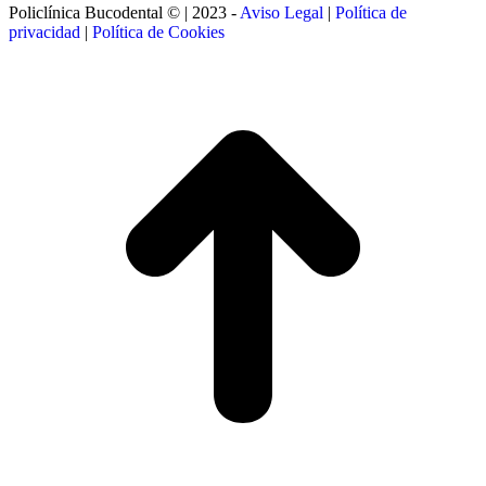
Policlínica Bucodental © | 2023 -
Aviso Legal
|
Política de
privacidad
|
Política de Cookies
t
T