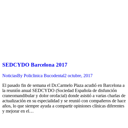
SEDCYDO Barcelona 2017
Noticias
By
Policlinica Bucodental
2 octubre, 2017
El pasado fin de semana el Dr.Carmelo Plaza acudió en Barcelona a
la reunión anual SEDCYDO (Sociedad Española de disfunción
craneomandibular y dolor orofacial) donde asistió a varias charlas de
actualización en su especialidad y se reunió con compañeros de hace
años, lo que siempre ayuda a compartir opiniones clínicas diferentes
y mejorar en el…