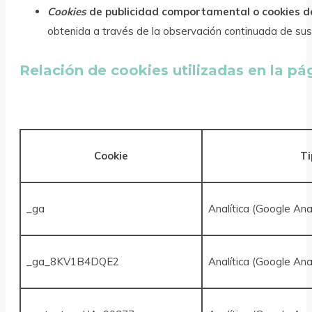
Cookies
de publicidad comportamental o cookies de 
obtenida a través de la observación continuada de sus 
Relación de cookies utilizadas en la pá
Cookie
Ti
_ga
Analítica (Google Ana
_ga_8KV1B4DQE2
Analítica (Google Anal