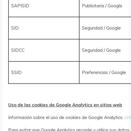
SAPISID
Publicitaria / Google
SID
Seguridad / Google
SIDCC
Seguridad / Google
SSID
Preferencias / Google
Uso de las cookies de Google Analytics en sitios web
Información sobre el uso de cookies de Google Analytics
+In
Para evitar que Google Analytics recopile y utilice sus dato